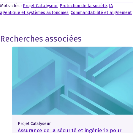
Mots-clés :
Projet Catalyseur
,
Protection de la société
,
IA
agentique et systèmes autonomes
,
Commandabilité et alignement
Recherches associées
Projet Catalyseur
Assurance de la sécurité et ingénierie pour