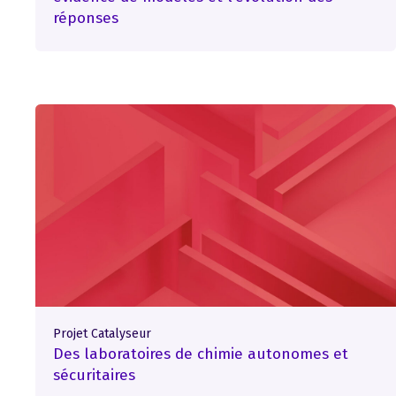
réponses
Projet Catalyseur
Des laboratoires de chimie autonomes et
sécuritaires