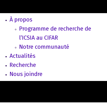
À propos
Programme de recherche de
l’ICSIA au CIFAR
Notre communauté
Actualités
Recherche
Nous joindre