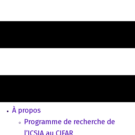
À propos
Programme de recherche de
l’ICSIA au CIFAR