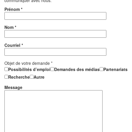
communiquer avec nous.
Prénom *
Nom *
Courriel *
Objet de votre demande *
Possibilités d’emploi
Demandes des médias
Partenariats
Recherche
Autre
Message